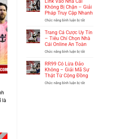
Link Vào Nhà Cái
15
Cầm
Lật
Không Bị Chặn – Giải
Th3
Đồ
Ngược
Pháp Truy Cập Nhanh
Uy
Thế
ở
Chức năng bình luận bị tắt
Tín
Cược
Link
Hà
Vào
Nội
Trang Cá Cược Uy Tín
15
Nhà
–
– Tiêu Chí Chọn Nhà
Th3
Cái
Đà
Cái Online An Toàn
Không
Nẵng
ở
Chức năng bình luận bị tắt
Bị
–
Trang
Chặn
Hồ
Cá
–
Chí
RR99 Có Lừa Đảo
15
Cược
Giải
Minh
Không – Giải Mã Sự
Th3
Uy
Pháp
Thật Từ Cộng Đồng
Tín
Truy
ở
Chức năng bình luận bị tắt
–
Cập
RR99
Tiêu
Nhanh
nh
Có
Chí
Lừa
Chọn
 là
Đảo
Nhà
Không
Cái
–
Online
Giải
An
Mã
Toàn
Sự
Thật