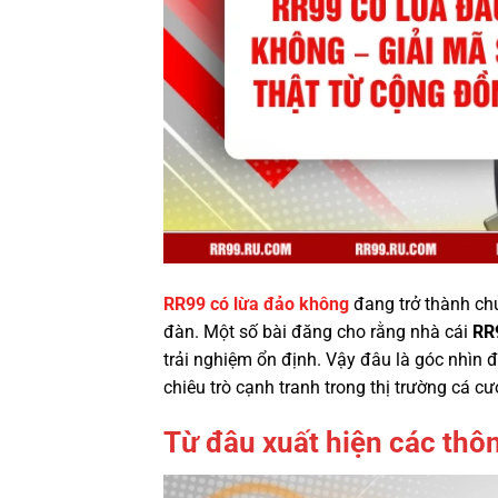
RR99 có lừa đảo không
đang trở thành chủ
đàn. Một số bài đăng cho rằng nhà cái
RR
trải nghiệm ổn định. Vậy đâu là góc nhìn 
chiêu trò cạnh tranh trong thị trường cá cư
Từ đâu xuất hiện các thô