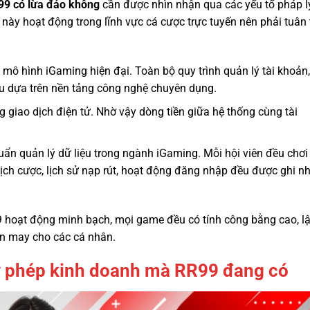
99 có lừa đảo không
cần được nhìn nhận qua các yếu tố pháp lý
này hoạt động trong lĩnh vực cá cược trực tuyến nên phải tuân
ô hình iGaming hiện đại. Toàn bộ quy trình quản lý tài khoản,
ều dựa trên nền tảng công nghệ chuyên dụng.
g giao dịch điện tử. Nhờ vậy dòng tiền giữa hệ thống cùng tài
uẩn quản lý dữ liệu trong ngành iGaming. Mỗi hội viên đều chơi
 dịch cược, lịch sử nạp rút, hoạt động đăng nhập đều được ghi n
99 hoạt động minh bạch, mọi game đều có tính công bằng cao, l
ận may cho các cá nhân.
ấy phép kinh doanh mà RR99 đang có