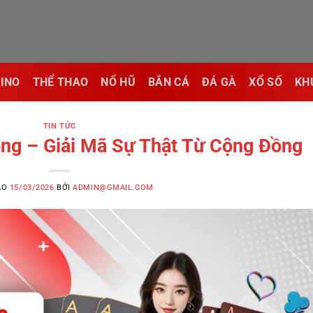
INO
THỂ THAO
NỔ HŨ
BẮN CÁ
ĐÁ GÀ
XỔ SỐ
KH
TIN TỨC
ng – Giải Mã Sự Thật Từ Cộng Đồng
ÀO
15/03/2026
BỞI
ADMIN@GMAIL.COM