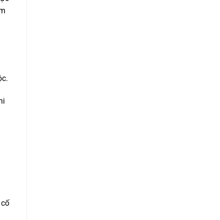
ểm
ộc.
hi
 cố