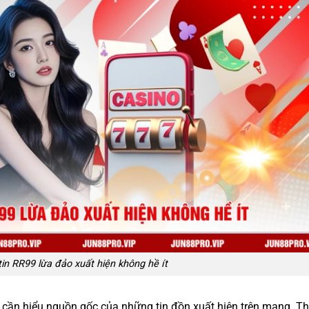
in RR99 lừa đảo xuất hiện không hề ít
, cần hiểu nguồn gốc của những tin đồn xuất hiện trên mạng. T