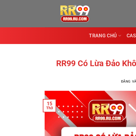
Bỏ
qua
nội
dung
TRANG CHỦ
CAS
RR99 Có Lừa Đảo Khô
ĐĂNG V
15
Th3