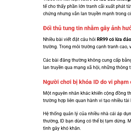
tế cho thấy phần lớn tranh cãi xuất phát 
chứng nhưng vẫn lan truyền mạnh trong c
Đối thủ tung tin nhằm gây ảnh hư
Nhiều bài viết đặt câu hỏi
RR99 có lừa đả
trường. Trong môi trường cạnh tranh cao, v
Các bài đăng thường không cung cấp bằng 
lan truyền qua mạng xã hội, những thông t
Người chơi bị khóa ID do vi phạm
Một nguyên nhân khác khiến cộng đồng thắ
trường hợp liên quan hành vi tạo nhiều tà
Hệ thống quản lý của nhiều nhà cái áp dụn
thường, ID bạn dùng có thể bị tạm dừng. 
tình gây khó khăn.