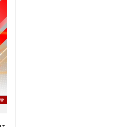
Từ
Cộng
Đồng
hực