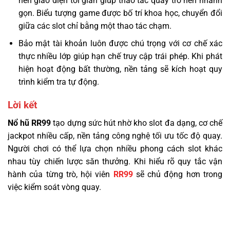
nên giao diện tối giản giúp thao tác quay trở nên nhanh
gọn. Biểu tượng game được bố trí khoa học, chuyển đổi
giữa các slot chỉ bằng một thao tác chạm.
Bảo mật tài khoản luôn được chú trọng với cơ chế xác
thực nhiều lớp giúp hạn chế truy cập trái phép. Khi phát
hiện hoạt động bất thường, nền tảng sẽ kích hoạt quy
trình kiểm tra tự động.
Lời kết
Nổ hũ RR99
tạo dựng sức hút nhờ kho slot đa dạng, cơ chế
jackpot nhiều cấp, nền tảng công nghệ tối ưu tốc độ quay.
Người chơi có thể lựa chọn nhiều phong cách slot khác
nhau tùy chiến lược săn thưởng. Khi hiểu rõ quy tắc vận
hành của từng trò, hội viên
RR99
sẽ chủ động hơn trong
việc kiểm soát vòng quay.