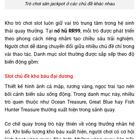
Trò chơi săn jackpot ở các chủ đề khác nhau
Kho trò chơi slot luôn giữ vai trò trung tâm trong hệ sinh
thái quay thưởng. Tại
nổ hũ RR99
, mỗi trò được phát triển
theo phong cách riêng nhằm tạo chiều sâu trải nghiệm.
Người chơi dễ dàng chuyển đổi giữa nhiều chủ đề chỉ trong
vài thao tác. Danh mục slot thường được sắp xếp theo độ
biến động gồm:
Slot chủ đề kho báu đại dương
Thiết kế hình ảnh cá mập, rương vàng, ngọc trai tạo nên
bối cảnh biển sâu sống động. Trong danh mục này, nhiều
trò quen thuộc như Ocean Treasure, Great Blue hay Fish
Hunter Treasure thường xuất hiện trong sảnh quay.
Cơ chế quay trong trò này thiên về vòng thưởng nhân hệ
số. Khi biểu tượng kho báu xuất hiện, người chơi có cơ hội