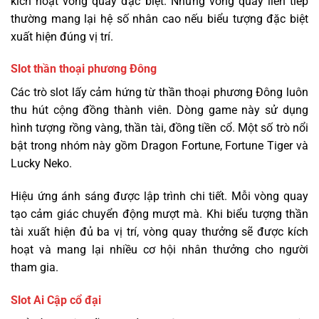
kích hoạt vòng quay đặc biệt. Những vòng quay liên tiếp
thường mang lại hệ số nhân cao nếu biểu tượng đặc biệt
xuất hiện đúng vị trí.
Slot thần thoại phương Đông
Các trò slot lấy cảm hứng từ thần thoại phương Đông luôn
thu hút cộng đồng thành viên. Dòng game này sử dụng
hình tượng rồng vàng, thần tài, đồng tiền cổ. Một số trò nổi
bật trong nhóm này gồm Dragon Fortune, Fortune Tiger và
Lucky Neko.
Hiệu ứng ánh sáng được lập trình chi tiết. Mỗi vòng quay
tạo cảm giác chuyển động mượt mà. Khi biểu tượng thần
tài xuất hiện đủ ba vị trí, vòng quay thưởng sẽ được kích
hoạt và mang lại nhiều cơ hội nhân thưởng cho người
tham gia.
Slot Ai Cập cổ đại