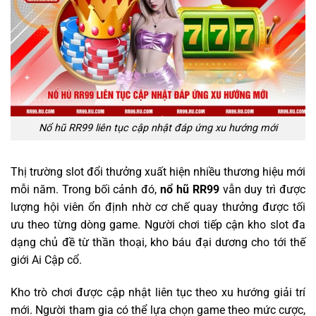
Nổ hũ RR99 liên tục cập nhật đáp ứng xu hướng mới
Thị trường slot đổi thưởng xuất hiện nhiều thương hiệu mới
mỗi năm. Trong bối cảnh đó,
nổ hũ RR99
vẫn duy trì được
lượng hội viên ổn định nhờ cơ chế quay thưởng được tối
ưu theo từng dòng game. Người chơi tiếp cận kho slot đa
dạng chủ đề từ thần thoại, kho báu đại dương cho tới thế
giới Ai Cập cổ.
Kho trò chơi được cập nhật liên tục theo xu hướng giải trí
mới. Người tham gia có thể lựa chọn game theo mức cược,