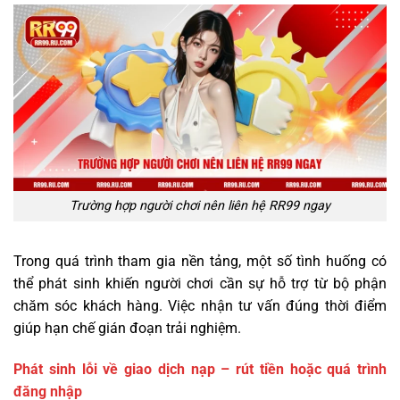
Trường hợp người chơi nên liên hệ RR99 ngay
Trong quá trình tham gia nền tảng, một số tình huống có
thể phát sinh khiến người chơi cần sự hỗ trợ từ bộ phận
chăm sóc khách hàng. Việc nhận tư vấn đúng thời điểm
giúp hạn chế gián đoạn trải nghiệm.
Phát sinh lỗi về giao dịch nạp – rút tiền hoặc quá trình
đăng nhập