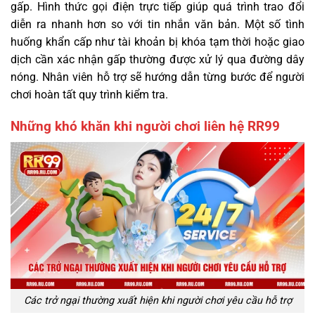
gấp. Hình thức gọi điện trực tiếp giúp quá trình trao đổi
diễn ra nhanh hơn so với tin nhắn văn bản. Một số tình
huống khẩn cấp như tài khoản bị khóa tạm thời hoặc giao
dịch cần xác nhận gấp thường được xử lý qua đường dây
nóng. Nhân viên hỗ trợ sẽ hướng dẫn từng bước để người
chơi hoàn tất quy trình kiểm tra.
Những khó khăn khi người chơi liên hệ RR99
Các trở ngại thường xuất hiện khi người chơi yêu cầu hỗ trợ