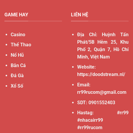
GAME HAY
LIÊN HỆ
Casino
Địa Chỉ: Huỳnh Tấn
Phát/5B Hẻm 25, Khu
Thể Thao
Phố 2, Quận 7, Hồ Chí
Nổ Hũ
Minh, Việt Nam
Bắn Cá
Website:
https://doodstream.nl/
Đá Gà
Email:
Xổ Số
rr99rucom@gmail.com
SDT: 0901552403
Hastag: #rr99
#nhacairr99
#rr99rucom